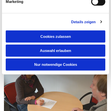
Marketing
Details zeigen
Cookies zulassen
Sozialberatung und Lebenshilfe
Auswahl erlauben
Nur notwendige Cookies