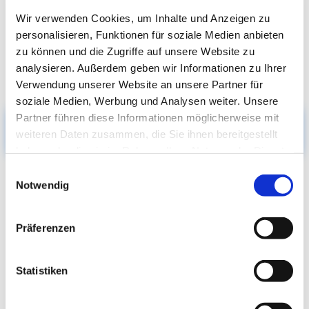
Wir verwenden Cookies, um Inhalte und Anzeigen zu
personalisieren, Funktionen für soziale Medien anbieten
zu können und die Zugriffe auf unsere Website zu
analysieren. Außerdem geben wir Informationen zu Ihrer
Verwendung unserer Website an unsere Partner für
soziale Medien, Werbung und Analysen weiter. Unsere
Partner führen diese Informationen möglicherweise mit
Weitere Veranstaltungen...
weiteren Daten zusammen, die Sie ihnen bereitgestellt
haben oder die sie im Rahmen Ihrer Nutzung der Dienste
gesammelt haben.
Einwilligungsauswahl
Notwendig
Gottesdienste
Präferenzen
Statistiken