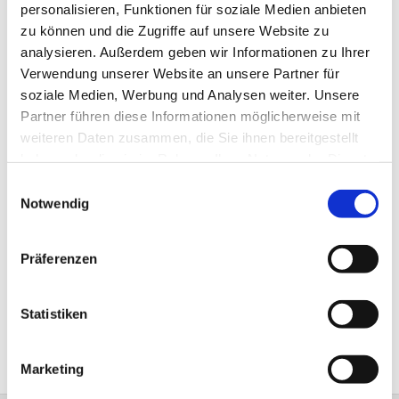
personalisieren, Funktionen für soziale Medien anbieten
zu können und die Zugriffe auf unsere Website zu
analysieren. Außerdem geben wir Informationen zu Ihrer
Verwendung unserer Website an unsere Partner für
soziale Medien, Werbung und Analysen weiter. Unsere
Partner führen diese Informationen möglicherweise mit
weiteren Daten zusammen, die Sie ihnen bereitgestellt
Veranstaltungen
haben oder die sie im Rahmen Ihrer Nutzung der Dienste
gesammelt haben.
Einwilligungsauswahl
Notwendig
Gottesdienste
Präferenzen
Alte Kirche in Not
Bildergalerien
Statistiken
Marketing