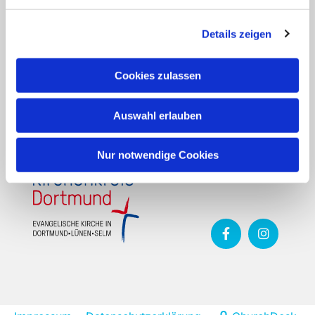
Evangelische Kirchengemeinde Wellinghofen
Details zeigen
Overgünne 3-5
44265 Dortmund
Cookies zulassen
Fon:
+49 231 46 40 56
gemeindebuero@evangelisch-in-
Auswahl erlauben
wellinghofen.de
Nur notwendige Cookies