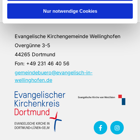
Weitere Informationen finden Sie in diesem
Flyer.
Nur notwendige Cookies
Evangelische Kirchengemeinde Wellinghofen
Overgünne 3-5
44265 Dortmund
Fon:
+49 231 46 40 56
gemeindebuero@evangelisch-in-
wellinghofen.de