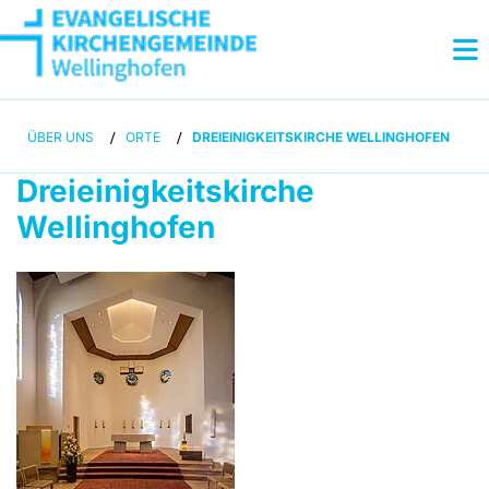
ÜBER UNS
/
ORTE
/
DREIEINIGKEITSKIRCHE WELLINGHOFEN
Dreieinigkeitskirche
Wellinghofen