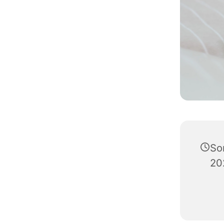
So
20