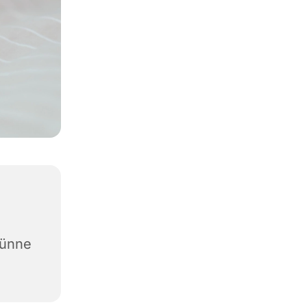
günne