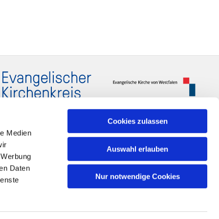
Cookies zulassen
le Medien
ir
Auswahl erlauben
, Werbung
ren Daten
Nur notwendige Cookies
ienste
n