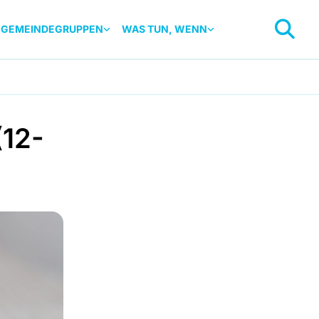
GEMEINDEGRUPPEN
WAS TUN, WENN
(12-