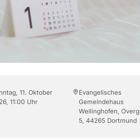
nntag, 11. Oktober
Evangelisches
26, 11:00 Uhr
Gemeindehaus
Wellinghofen, Over
5, 44265 Dortmund