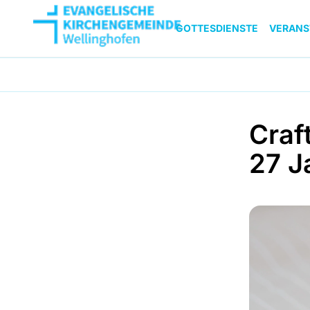
GOTTESDIENSTE
VERANS
Craf
27 J