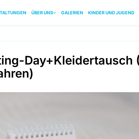
TALTUNGEN
ÜBER UNS
GALERIEN
KINDER UND JUGEND
ting-Day+Kleidertausch 
ahren)