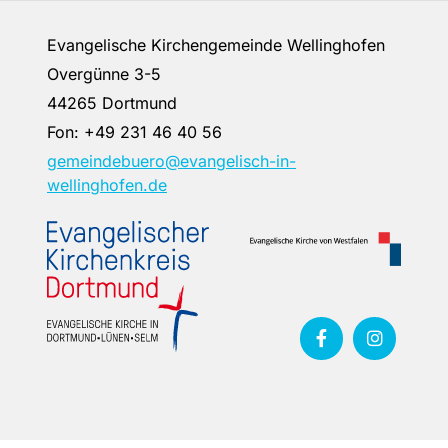
Evangelische Kirchengemeinde Wellinghofen
Overgünne 3-5
44265 Dortmund
Fon:
+49 231 46 40 56
gemeindebuero@evangelisch-in-
wellinghofen.de