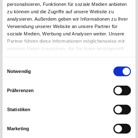
personalisieren, Funktionen für soziale Medien anbieten
zu können und die Zugriffe auf unsere Website zu
analysieren. Außerdem geben wir Informationen zu Ihrer
Verwendung unserer Website an unsere Partner für
soziale Medien, Werbung und Analysen weiter. Unsere
Partner führen diese Informationen möglicherweise mit
weiteren Daten zusammen, die Sie ihnen bereitgestellt
haben oder die sie im Rahmen Ihrer Nutzung der Dienste
gesammelt haben.
Einwilligungsauswahl
Notwendig
Präferenzen
Dies könnte Sie auch
interessieren
Statistiken
Marketing