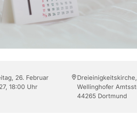
itag, 26. Februar
Dreieinigkeitskirche,
27, 18:00 Uhr
Wellinghofer Amtsstr
44265 Dortmund