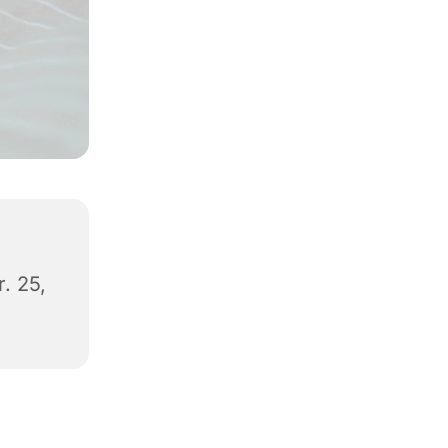
. 25,