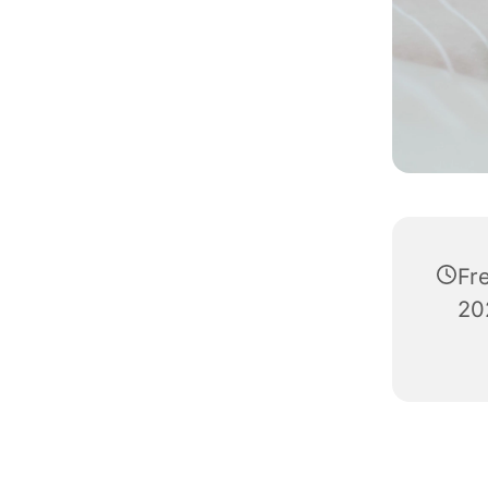
Fre
20