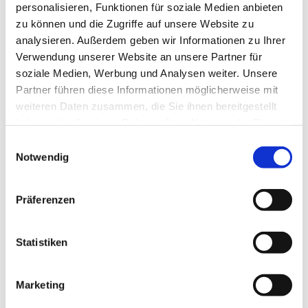
personalisieren, Funktionen für soziale Medien anbieten
zu können und die Zugriffe auf unsere Website zu
analysieren. Außerdem geben wir Informationen zu Ihrer
Verwendung unserer Website an unsere Partner für
soziale Medien, Werbung und Analysen weiter. Unsere
Partner führen diese Informationen möglicherweise mit
weiteren Daten zusammen, die Sie ihnen bereitgestellt
haben oder die sie im Rahmen Ihrer Nutzung der Dienste
gesammelt haben.
Einwilligungsauswahl
Notwendig
Präferenzen
Dies könnte Sie auch
interessieren
Statistiken
Marketing