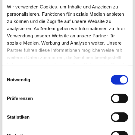
Wir verwenden Cookies, um Inhalte und Anzeigen zu
personalisieren, Funktionen für soziale Medien anbieten
zu können und die Zugriffe auf unsere Website zu
analysieren. Außerdem geben wir Informationen zu Ihrer
Verwendung unserer Website an unsere Partner für
soziale Medien, Werbung und Analysen weiter. Unsere
Partner führen diese Informationen möglicherweise mit
weiteren Daten zusammen, die Sie ihnen bereitgestellt
haben oder die sie im Rahmen Ihrer Nutzung der Dienste
gesammelt haben.
Einwilligungsauswahl
Notwendig
Präferenzen
Dies könnte Sie auch
Statistiken
interessieren