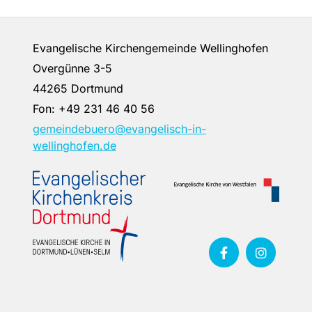
Evangelische Kirchengemeinde Wellinghofen
Overgünne 3-5
44265 Dortmund
Fon:
+49 231 46 40 56
gemeindebuero@evangelisch-in-
wellinghofen.de