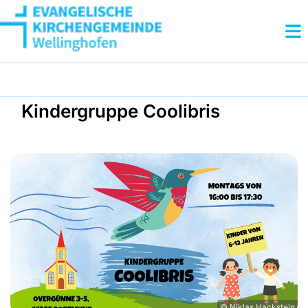
Kindergruppe Coolibris
© Niklas Hackstein