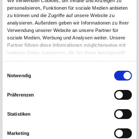
Wir verwenden Cookies, um Inhalte und Anzeigen zu
personalisieren, Funktionen für soziale Medien anbieten
zu können und die Zugriffe auf unsere Website zu
analysieren. Außerdem geben wir Informationen zu Ihrer
Verwendung unserer Website an unsere Partner für
soziale Medien, Werbung und Analysen weiter. Unsere
Partner führen diese Informationen möglicherweise mit
weiteren Daten zusammen, die Sie ihnen bereitgestellt
haben oder die sie im Rahmen Ihrer Nutzung der Dienste
gesammelt haben.
Einwilligungsauswahl
Notwendig
Präferenzen
Dies könnte Sie auch
interessieren
Statistiken
Marketing