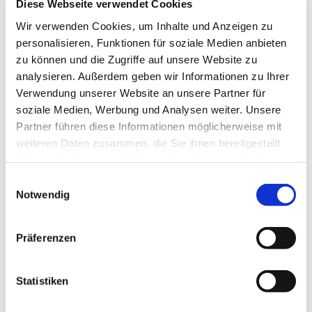
Diese Webseite verwendet Cookies
Wir verwenden Cookies, um Inhalte und Anzeigen zu
personalisieren, Funktionen für soziale Medien anbieten
zu können und die Zugriffe auf unsere Website zu
analysieren. Außerdem geben wir Informationen zu Ihrer
Verwendung unserer Website an unsere Partner für
soziale Medien, Werbung und Analysen weiter. Unsere
Partner führen diese Informationen möglicherweise mit
weiteren Daten zusammen, die Sie ihnen bereitgestellt
haben oder die sie im Rahmen Ihrer Nutzung der Dienste
gesammelt haben.
Einwilligungsauswahl
Notwendig
Präferenzen
Dies könnte Sie auch
Statistiken
interessieren