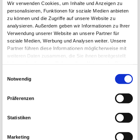
Wir verwenden Cookies, um Inhalte und Anzeigen zu
personalisieren, Funktionen für soziale Medien anbieten
zu können und die Zugriffe auf unsere Website zu
analysieren. Außerdem geben wir Informationen zu Ihrer
Verwendung unserer Website an unsere Partner für
soziale Medien, Werbung und Analysen weiter. Unsere
Partner führen diese Informationen möglicherweise mit
weiteren Daten zusammen, die Sie ihnen bereitgestellt
haben oder die sie im Rahmen Ihrer Nutzung der Dienste
gesammelt haben.
Einwilligungsauswahl
Notwendig
Präferenzen
Dies könnte Sie auch
interessieren
Statistiken
Marketing