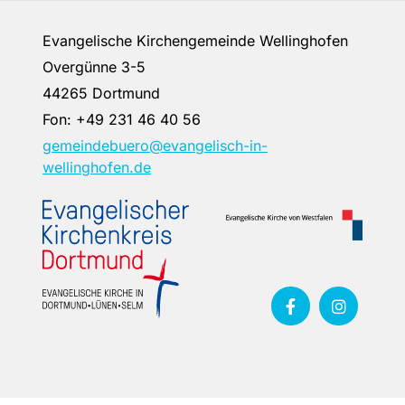
Evangelische Kirchengemeinde Wellinghofen
Overgünne 3-5
44265 Dortmund
Fon:
+49 231 46 40 56
gemeindebuero@evangelisch-in-
wellinghofen.de