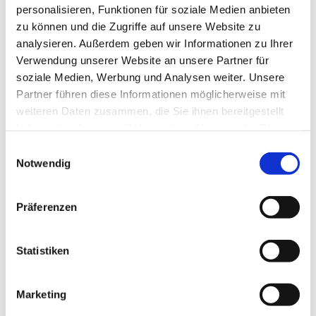
personalisieren, Funktionen für soziale Medien anbieten
zu können und die Zugriffe auf unsere Website zu
analysieren. Außerdem geben wir Informationen zu Ihrer
Verwendung unserer Website an unsere Partner für
soziale Medien, Werbung und Analysen weiter. Unsere
Partner führen diese Informationen möglicherweise mit
weiteren Daten zusammen, die Sie ihnen bereitgestellt
haben oder die sie im Rahmen Ihrer Nutzung der Dienste
gesammelt haben.
Einwilligungsauswahl
Notwendig
Präferenzen
Dies könnte Sie auch
interessieren
Statistiken
Marketing