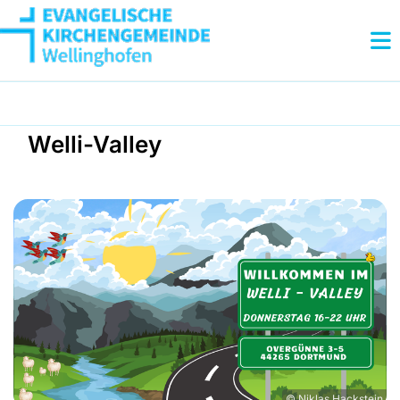
Welli-Valley
© Niklas Hackstein